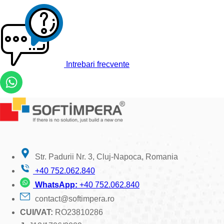
Intrebari frecvente
Str. Padurii Nr. 3, Cluj-Napoca, Romania
+40 752.062.840
WhatsApp:
+40 752.062.840
contact@softimpera.ro
CUI/VAT:
RO23810286