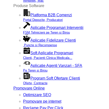
Windows, Mac
Produse Software
Platforma B2B Comenzi
Portal Depozite, Producatori
Aplicatie Programari Interventii
FSM Tehnicieni pe Teren si Birou
Aplicatie Fidelizare Clienti
Puncte si Recompense
Soft Aplicatie Programari
Clienti, Pacienti Clinica Medicala...
Aplicatie Agenti Vanzari - SFA
Pe Teren si Birou
Program Soft Ofertare Clienti
Oferte, Contracte
Promovare Online
Optimizare SEO
Promovare pe internet
Reclame Pay Per Click