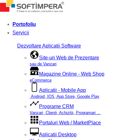
Portofoliu
Servicii
Dezvoltare Aplicatii Software
Site-uri Web de Prezentare
sau de Vanzari
Magazine Online - Web Shop
eCommerce
Aplicatii - Mobile App
Android, IOS, App Store, Google Play
Programe CRM
Vanzari, Clienti, Achizitii, Programari ...
Portaluri Web / MarketPlace
Aplicatii Desktop