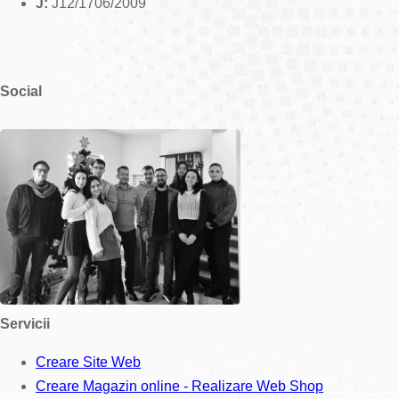
J:
J12/1706/2009
Social
Servicii
Creare Site Web
Creare Magazin online - Realizare Web Shop