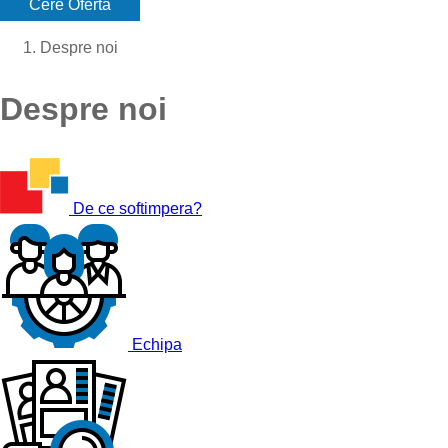
Cere Oferta
Despre noi
Despre noi
De ce softimpera?
Echipa