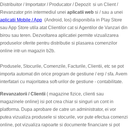
Distribuitor / Importator / Producator / Depozit si un Client /
Revanzator prin intermediul unei
aplicatii web
si / sau a unei
aplicatii Mobile / App
(Android, Ios) disponibila in Play Store
sau App Store utila atat Clientilor cat si Agentilor de Vanzari din
birou sau teren. Dezvoltarea aplicatiei permite vizualizarea
produselor oferite pentru distributie si plasarea comenzilor
online intr-un magazin b2b.
Produsele, Stocurile, Comenzile, Facturile, Clientii, etc se pot
importa automat din orice program de gestiune / erp / sfa. Avem
interfatari cu majoritatea soft-urilor de gestiune - contabilitate.
Revanzatorii / Clientii
( magazine fizice, clienti sau
magazinele online) isi pot crea chiar si singuri un cont in
platforma. Dupa aprobare de catre un administrator, ei vor
putea vizualiza produsele si stocurile, vor pute efectua comenzi
online, pot vizualiza rapoarte si documente financiare si pot