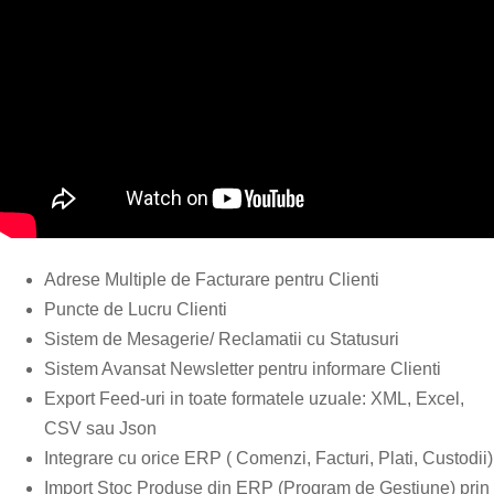
Adrese Multiple de Facturare pentru Clienti
Puncte de Lucru Clienti
Sistem de Mesagerie/ Reclamatii cu Statusuri
Sistem Avansat Newsletter pentru informare Clienti
Export Feed-uri in toate formatele uzuale: XML, Excel,
CSV sau Json
Integrare cu orice ERP ( Comenzi, Facturi, Plati, Custodii)
Import Stoc Produse din ERP (Program de Gestiune) prin