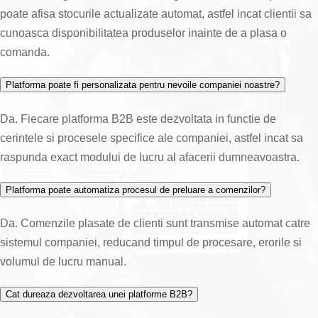
poate afisa stocurile actualizate automat, astfel incat clientii sa
cunoasca disponibilitatea produselor inainte de a plasa o
comanda.
Platforma poate fi personalizata pentru nevoile companiei noastre?
Da. Fiecare platforma B2B este dezvoltata in functie de
cerintele si procesele specifice ale companiei, astfel incat sa
raspunda exact modului de lucru al afacerii dumneavoastra.
Platforma poate automatiza procesul de preluare a comenzilor?
Da. Comenzile plasate de clienti sunt transmise automat catre
sistemul companiei, reducand timpul de procesare, erorile si
volumul de lucru manual.
Cat dureaza dezvoltarea unei platforme B2B?