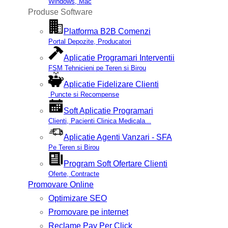
Windows, Mac
Produse Software
Platforma B2B Comenzi
Portal Depozite, Producatori
Aplicatie Programari Interventii
FSM Tehnicieni pe Teren si Birou
Aplicatie Fidelizare Clienti
Puncte si Recompense
Soft Aplicatie Programari
Clienti, Pacienti Clinica Medicala...
Aplicatie Agenti Vanzari - SFA
Pe Teren si Birou
Program Soft Ofertare Clienti
Oferte, Contracte
Promovare Online
Optimizare SEO
Promovare pe internet
Reclame Pay Per Click