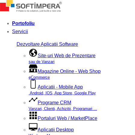
Portofoliu
Servicii
Dezvoltare Aplicatii Software
Site-uri Web de Prezentare
sau de Vanzari
Magazine Online - Web Shop
eCommerce
Aplicatii - Mobile App
Android, IOS, App Store, Google Play
Programe CRM
Vanzari, Clienti, Achizitii, Programari ...
Portaluri Web / MarketPlace
Aplicatii Desktop