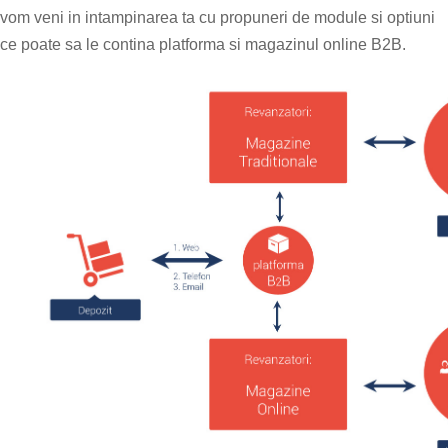
vom veni in intampinarea ta cu propuneri de module si optiuni
ce poate sa le contina platforma si magazinul online B2B.