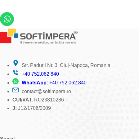
Str. Padurii Nr. 3, Cluj-Napoca, Romania
+40 752.062.840
WhatsApp:
+40 752.062.840
contact@softimpera.ro
CUI/VAT:
RO23810286
J:
J12/1706/2009
Social