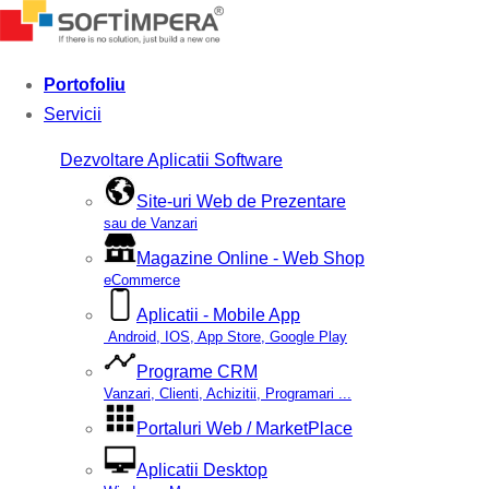
Portofoliu
Servicii
Dezvoltare Aplicatii Software
Site-uri Web de Prezentare
sau de Vanzari
Magazine Online - Web Shop
eCommerce
Aplicatii - Mobile App
Android, IOS, App Store, Google Play
Programe CRM
Vanzari, Clienti, Achizitii, Programari ...
Portaluri Web / MarketPlace
Aplicatii Desktop