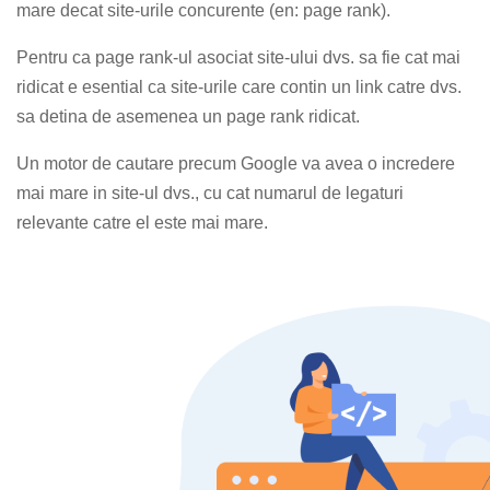
mare decat site-urile concurente (en: page rank).
Pentru ca page rank-ul asociat site-ului dvs. sa fie cat mai
ridicat e esential ca site-urile care contin un link catre dvs.
sa detina de asemenea un page rank ridicat.
Un motor de cautare precum Google va avea o incredere
mai mare in site-ul dvs., cu cat numarul de legaturi
relevante catre el este mai mare.