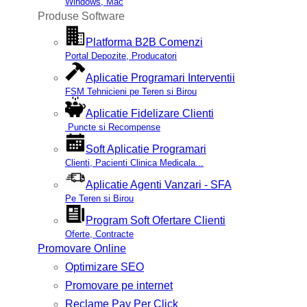
Windows, Mac
Produse Software
Platforma B2B Comenzi
Portal Depozite, Producatori
Aplicatie Programari Interventii
FSM Tehnicieni pe Teren si Birou
Aplicatie Fidelizare Clienti
Puncte si Recompense
Soft Aplicatie Programari
Clienti, Pacienti Clinica Medicala...
Aplicatie Agenti Vanzari - SFA
Pe Teren si Birou
Program Soft Ofertare Clienti
Oferte, Contracte
Promovare Online
Optimizare SEO
Promovare pe internet
Reclame Pay Per Click