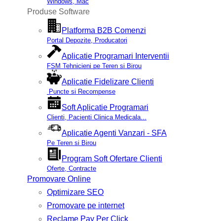
Windows, Mac
Produse Software
Platforma B2B Comenzi
Portal Depozite, Producatori
Aplicatie Programari Interventii
FSM Tehnicieni pe Teren si Birou
Aplicatie Fidelizare Clienti
Puncte si Recompense
Soft Aplicatie Programari
Clienti, Pacienti Clinica Medicala...
Aplicatie Agenti Vanzari - SFA
Pe Teren si Birou
Program Soft Ofertare Clienti
Oferte, Contracte
Promovare Online
Optimizare SEO
Promovare pe internet
Reclame Pay Per Click