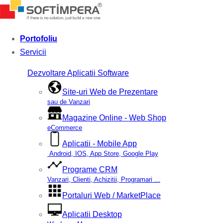
Portofoliu
Servicii
Dezvoltare Aplicatii Software
Site-uri Web de Prezentare
sau de Vanzari
Magazine Online - Web Shop
eCommerce
Aplicatii - Mobile App
Android, IOS, App Store, Google Play
Programe CRM
Vanzari, Clienti, Achizitii, Programari ...
Portaluri Web / MarketPlace
Aplicatii Desktop