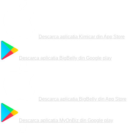
Descarca aplicatia Kimicar din
App Store
Descarca aplicatia BigBelly din
Google play
Descarca aplicatia BigBelly din
App Store
Descarca aplicatia MyOnBiz din
Google play