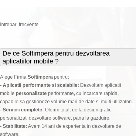
Intrebari frecvente
De ce Softimpera pentru dezvoltarea
aplicatiilor mobile ?
Alege Firma
Softimpera
pentru:
-
Aplicatii performante si scalabile:
Dezvoltam aplicatii
mobile
personalizate
performante, cu incarcare rapida,
capabile sa gestioneze volume mari de date si multi utilizatori.
-
Servicii complete:
Oferim totul, de la design grafic
personalizat, dezvoltare software, pana la gazduire.
-
Stabilitate:
Avem 14 ani de experienta in dezvoltare de
software.