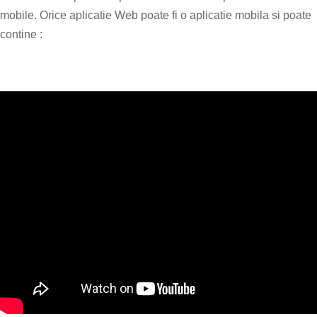
mobile. Orice aplicatie Web poate fi o aplicatie mobila si poate
contine :