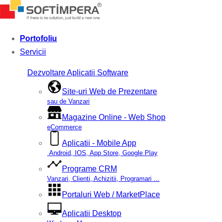
Portofoliu
Servicii
Dezvoltare Aplicatii Software
Site-uri Web de Prezentare
sau de Vanzari
Magazine Online - Web Shop
eCommerce
Aplicatii - Mobile App
Android, IOS, App Store, Google Play
Programe CRM
Vanzari, Clienti, Achizitii, Programari ...
Portaluri Web / MarketPlace
Aplicatii Desktop