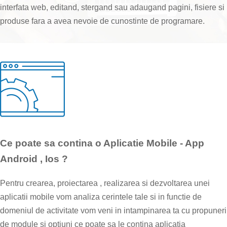
interfata web, editand, stergand sau adaugand pagini, fisiere si
produse fara a avea nevoie de cunostinte de programare.
Ce poate sa contina o Aplicatie Mobile - App
Android , Ios ?
Pentru crearea, proiectarea , realizarea si dezvoltarea unei
aplicatii mobile vom analiza cerintele tale si in functie de
domeniul de activitate vom veni in intampinarea ta cu propuneri
de module si optiuni ce poate sa le contina aplicatia