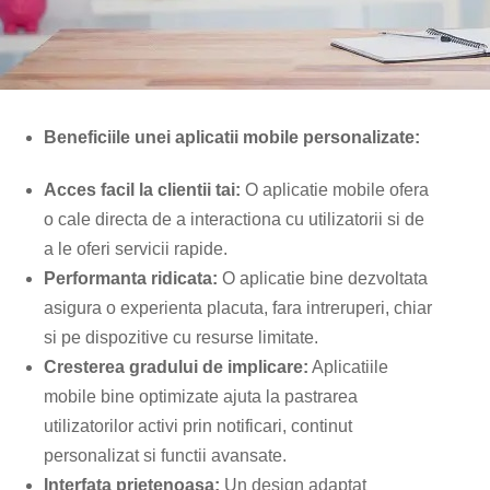
Beneficiile unei aplicatii mobile personalizate:
Acces facil la clientii tai:
O aplicatie mobile ofera
o cale directa de a interactiona cu utilizatorii si de
a le oferi servicii rapide.
Performanta ridicata:
O aplicatie bine dezvoltata
asigura o experienta placuta, fara intreruperi, chiar
si pe dispozitive cu resurse limitate.
Cresterea gradului de implicare:
Aplicatiile
mobile bine optimizate ajuta la pastrarea
utilizatorilor activi prin notificari, continut
personalizat si functii avansate.
Interfata prietenoasa:
Un design adaptat