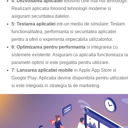
4: Dezvoltarea aplicatiei
folosind cele mai noi tehnologii:
Realizam aplicatia folosind tehnologii moderne si
asiguram securitatea datelor.
5: Testarea aplicatiei
intr-un mediu de simulare: Testam
functionalitatea, performanta si securitatea aplicatiei
pentru a oferi o experienta impecabila utilizatorilor.
6: Optimizarea pentru performanta
si integrarea cu
sistemele existente: Asiguram ca aplicatia functioneaza la
parametri optimi si este pregatita pentru utilizare.
7: Lansarea aplicatiei mobile
in Apple App Store si
Google Play: Aplicatia devine disponibila pentru utilizatori
si este integrata in strategia ta de marketing.