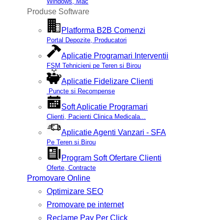
Windows, Mac
Produse Software
Platforma B2B Comenzi
Portal Depozite, Producatori
Aplicatie Programari Interventii
FSM Tehnicieni pe Teren si Birou
Aplicatie Fidelizare Clienti
Puncte si Recompense
Soft Aplicatie Programari
Clienti, Pacienti Clinica Medicala...
Aplicatie Agenti Vanzari - SFA
Pe Teren si Birou
Program Soft Ofertare Clienti
Oferte, Contracte
Promovare Online
Optimizare SEO
Promovare pe internet
Reclame Pay Per Click