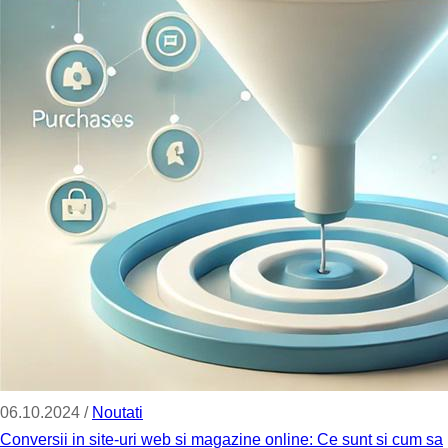
06.10.2024 /
Noutati
Conversii in site-uri web si magazine online: Ce sunt si cum sa