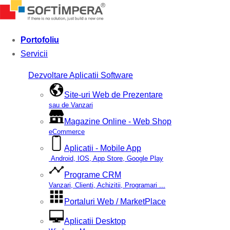
Portofoliu
Servicii
Dezvoltare Aplicatii Software
Site-uri Web de Prezentare
sau de Vanzari
Magazine Online - Web Shop
eCommerce
Aplicatii - Mobile App
Android, IOS, App Store, Google Play
Programe CRM
Vanzari, Clienti, Achizitii, Programari ...
Portaluri Web / MarketPlace
Aplicatii Desktop