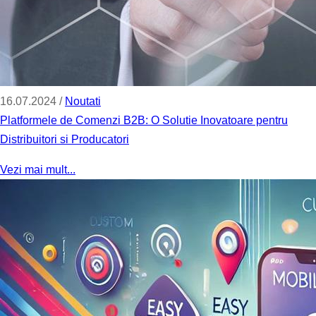
16.07.2024 /
Noutati
Platformele de Comenzi B2B: O Solutie Inovatoare pentru
Distribuitori si Producatori
Vezi mai mult...