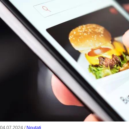
04.07.2024 /
Noutati