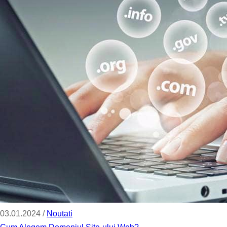
03.01.2024 /
Noutati