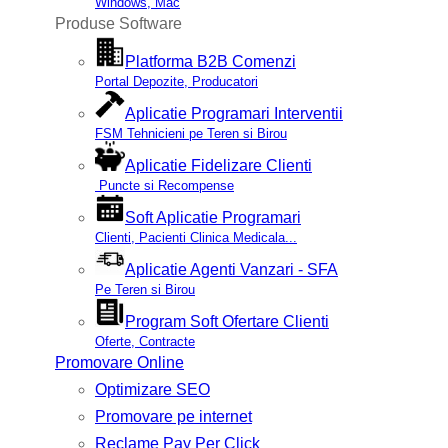
Windows, Mac
Produse Software
Platforma B2B Comenzi
Portal Depozite, Producatori
Aplicatie Programari Interventii
FSM Tehnicieni pe Teren si Birou
Aplicatie Fidelizare Clienti
Puncte si Recompense
Soft Aplicatie Programari
Clienti, Pacienti Clinica Medicala...
Aplicatie Agenti Vanzari - SFA
Pe Teren si Birou
Program Soft Ofertare Clienti
Oferte, Contracte
Promovare Online
Optimizare SEO
Promovare pe internet
Reclame Pay Per Click