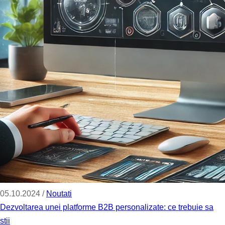
05.10.2024 /
Noutati
Dezvoltarea unei platforme B2B personalizate: ce trebuie sa
stii