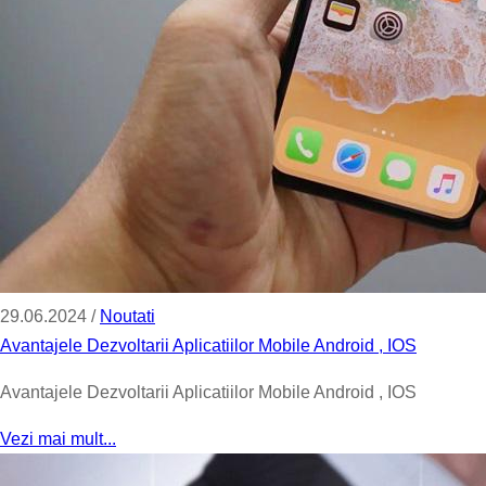
29.06.2024 /
Noutati
Avantajele Dezvoltarii Aplicatiilor Mobile Android , IOS
Avantajele Dezvoltarii Aplicatiilor Mobile Android , IOS
Vezi mai mult...