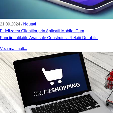
21.09.2024 /
Noutati
Fidelizarea Clientilor prin Aplicatii Mobile: Cum
Functionalitatile Avansate Construiesc Relatii Durabile
Vezi mai mult...