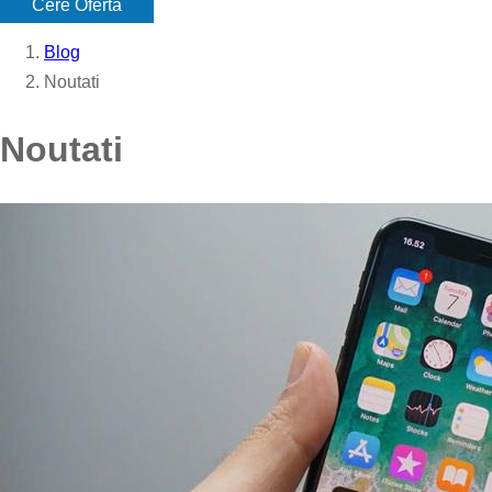
Cere Oferta
Blog
Noutati
Noutati