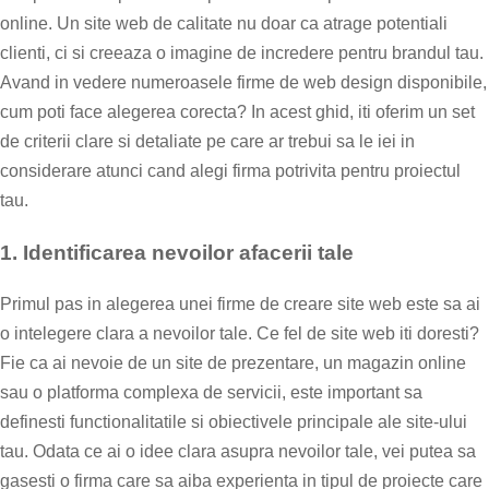
online. Un site web de calitate nu doar ca atrage potentiali
clienti, ci si creeaza o imagine de incredere pentru brandul tau.
Avand in vedere numeroasele firme de web design disponibile,
cum poti face alegerea corecta? In acest ghid, iti oferim un set
de criterii clare si detaliate pe care ar trebui sa le iei in
considerare atunci cand alegi firma potrivita pentru proiectul
tau.
1.
Identificarea nevoilor afacerii tale
Primul pas in alegerea unei firme de creare site web este sa ai
o intelegere clara a nevoilor tale. Ce fel de site web iti doresti?
Fie ca ai nevoie de un site de prezentare, un magazin online
sau o platforma complexa de servicii, este important sa
definesti functionalitatile si obiectivele principale ale site-ului
tau. Odata ce ai o idee clara asupra nevoilor tale, vei putea sa
gasesti o firma care sa aiba experienta in tipul de proiecte care