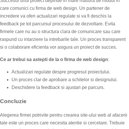
Succesul unui proiect depinde in mare masura de modul in
care comunici cu firma de web design. Un partener de
incredere va oferi actualizari regulate si va fi deschis la
feedback pe tot parcursul procesului de dezvoltare. Evita
firmele care nu au o structura clara de comunicare sau care
raspund cu intarziere la intrebarile tale. Un proces transparent
si o colaborare eficienta vor asigura un proiect de succes.
Ce ar trebui sa astepti de la o firma de web design
:
Actualizari regulate despre progresul proiectului.
Un proces clar de aprobare a schitelor si designului.
Deschidere la feedback si ajustari pe parcurs.
Concluzie
Alegerea firmei potrivite pentru crearea site-ului web al afacerii
tale este un proces care necesita atentie si cercetare. Trebuie