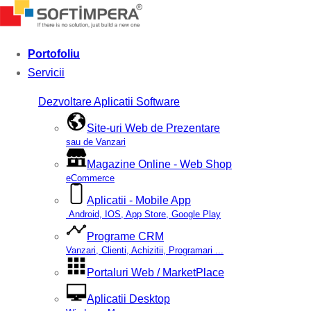
Portofoliu
Servicii
Dezvoltare Aplicatii Software
Site-uri Web de Prezentare
sau de Vanzari
Magazine Online - Web Shop
eCommerce
Aplicatii - Mobile App
Android, IOS, App Store, Google Play
Programe CRM
Vanzari, Clienti, Achizitii, Programari ...
Portaluri Web / MarketPlace
Aplicatii Desktop