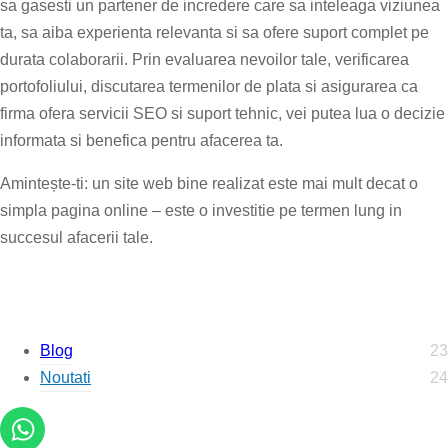
sa gasesti un partener de incredere care sa inteleaga viziunea
ta, sa aiba experienta relevanta si sa ofere suport complet pe
durata colaborarii. Prin evaluarea nevoilor tale, verificarea
portofoliului, discutarea termenilor de plata si asigurarea ca
firma ofera servicii SEO si suport tehnic, vei putea lua o decizie
informata si benefica pentru afacerea ta.
Amintește-ti: un site web bine realizat este mai mult decat o
simpla pagina online – este o investitie pe termen lung in
succesul afacerii tale.
Blog
23
Noutati
24