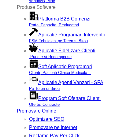
Windows, Mac
Produse Software
Platforma B2B Comenzi
Portal Depozite, Producatori
Aplicatie Programari Interventii
FSM Tehnicieni pe Teren si Birou
Aplicatie Fidelizare Clienti
Puncte si Recompense
Soft Aplicatie Programari
Clienti, Pacienti Clinica Medicala...
Aplicatie Agenti Vanzari - SFA
Pe Teren si Birou
Program Soft Ofertare Clienti
Oferte, Contracte
Promovare Online
Optimizare SEO
Promovare pe internet
Reclame Pay Per Click