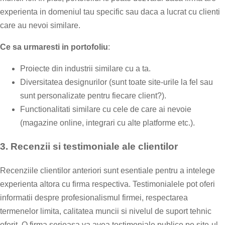
experienta in domeniul tau specific sau daca a lucrat cu clienti
care au nevoi similare.
Ce sa urmaresti in portofoliu
:
Proiecte din industrii similare cu a ta.
Diversitatea designurilor (sunt toate site-urile la fel sau
sunt personalizate pentru fiecare client?).
Functionalitati similare cu cele de care ai nevoie
(magazine online, integrari cu alte platforme etc.).
3.
Recenzii si testimoniale ale clientilor
Recenziile clientilor anteriori sunt esentiale pentru a intelege
experienta altora cu firma respectiva. Testimonialele pot oferi
informatii despre profesionalismul firmei, respectarea
termenelor limita, calitatea muncii si nivelul de suport tehnic
oferit. O firma serioasa va avea testimoniale publice pe site-ul