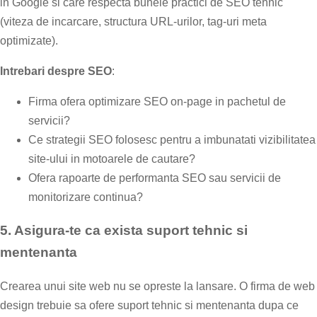
in Google si care respecta bunele practici de SEO tehnic
(viteza de incarcare, structura URL-urilor, tag-uri meta
optimizate).
Intrebari despre SEO
:
Firma ofera optimizare SEO on-page in pachetul de
servicii?
Ce strategii SEO folosesc pentru a imbunatati vizibilitatea
site-ului in motoarele de cautare?
Ofera rapoarte de performanta SEO sau servicii de
monitorizare continua?
5.
Asigura-te ca exista suport tehnic si
mentenanta
Crearea unui site web nu se opreste la lansare. O firma de web
design trebuie sa ofere suport tehnic si mentenanta dupa ce