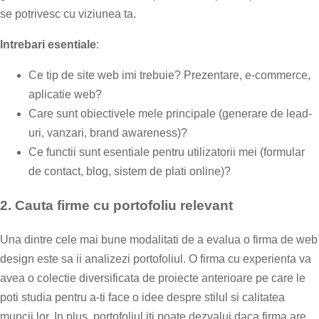
se potrivesc cu viziunea ta.
Intrebari esentiale
:
Ce tip de site web imi trebuie? Prezentare, e-commerce,
aplicatie web?
Care sunt obiectivele mele principale (generare de lead-
uri, vanzari, brand awareness)?
Ce functii sunt esentiale pentru utilizatorii mei (formular
de contact, blog, sistem de plati online)?
2.
Cauta firme cu portofoliu relevant
Una dintre cele mai bune modalitati de a evalua o firma de web
design este sa ii analizezi portofoliul. O firma cu experienta va
avea o colectie diversificata de proiecte anterioare pe care le
poti studia pentru a-ti face o idee despre stilul si calitatea
muncii lor. In plus, portofoliul iti poate dezvalui daca firma are