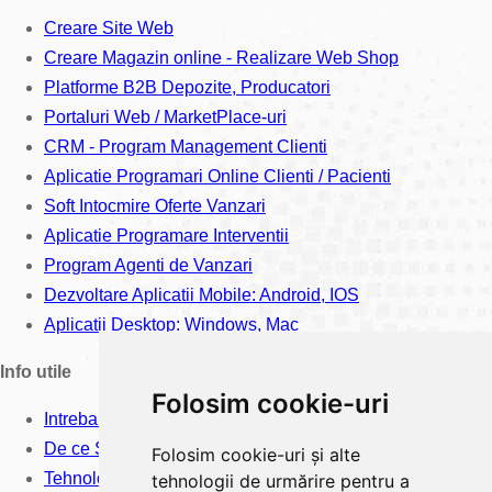
Creare Site Web
Creare Magazin online - Realizare Web Shop
Platforme B2B Depozite, Producatori
Portaluri Web / MarketPlace-uri
CRM - Program Management Clienti
Aplicatie Programari Online Clienti / Pacienti
Soft Intocmire Oferte Vanzari
Aplicatie Programare Interventii
Program Agenti de Vanzari
Dezvoltare Aplicatii Mobile: Android, IOS
Aplicatii Desktop: Windows, Mac
Info utile
Folosim cookie-uri
Intrebari frecvente
De ce Softimpera?
Folosim cookie-uri și alte
Tehnologii Software
tehnologii de urmărire pentru a