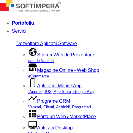
Portofoliu
Servicii
Dezvoltare Aplicatii Software
Site-uri Web de Prezentare
sau de Vanzari
Magazine Online - Web Shop
eCommerce
Aplicatii - Mobile App
Android, IOS, App Store, Google Play
Programe CRM
Vanzari, Clienti, Achizitii, Programari ...
Portaluri Web / MarketPlace
Aplicatii Desktop