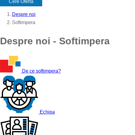
Cere Oferta
Despre noi
Softimpera
Despre noi - Softimpera
De ce softimpera?
Echipa