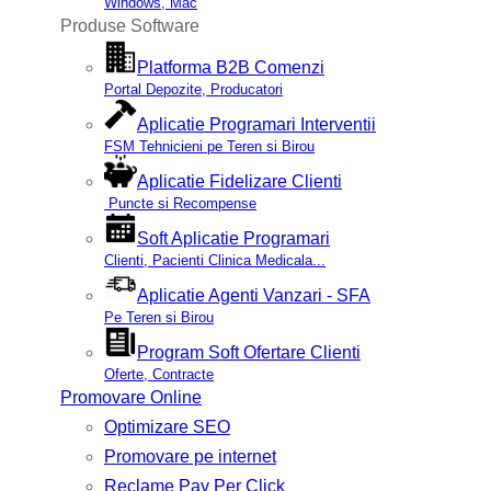
Windows, Mac
Produse Software
Platforma B2B Comenzi
Portal Depozite, Producatori
Aplicatie Programari Interventii
FSM Tehnicieni pe Teren si Birou
Aplicatie Fidelizare Clienti
Puncte si Recompense
Soft Aplicatie Programari
Clienti, Pacienti Clinica Medicala...
Aplicatie Agenti Vanzari - SFA
Pe Teren si Birou
Program Soft Ofertare Clienti
Oferte, Contracte
Promovare Online
Optimizare SEO
Promovare pe internet
Reclame Pay Per Click